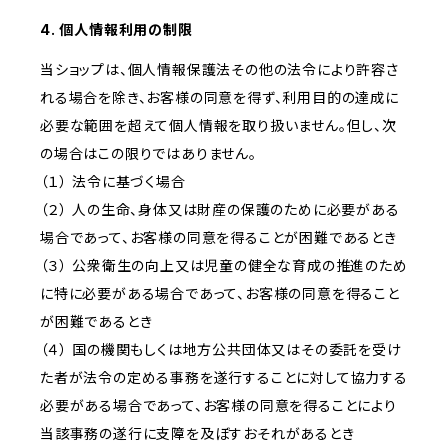
4. 個人情報利用の制限
当ショップは、個人情報保護法その他の法令により許容さ
れる場合を除き、お客様の同意を得ず、利用目的の達成に
必要な範囲を超えて個人情報を取り扱いません。但し、次
の場合はこの限りではありません。
（１） 法令に基づく場合
（２） 人の生命、身体又は財産の保護のために必要がある
場合であって、お客様の同意を得ることが困難であるとき
（３） 公衆衛生の向上又は児童の健全な育成の推進のため
に特に必要がある場合であって、お客様の同意を得ること
が困難であるとき
（４） 国の機関もしくは地方公共団体又はその委託を受け
た者が法令の定める事務を遂行することに対して協力する
必要がある場合であって、お客様の同意を得ることにより
当該事務の遂行に支障を及ぼすおそれがあるとき