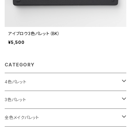
アイブロウ3色パレット（BK）
¥5,500
CATEGORY
4色パレット
I LOVE パレット
3色パレット
Spring（春）
I CAN MAKE パレット
アイブロウ3色
全色メイクパレット