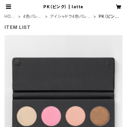
PK（ピンク） | latte
HOM
4色パレッ
アイシャドウ4色パレッ
PK（ピン
E
ト
ト
ク）
ITEM LIST