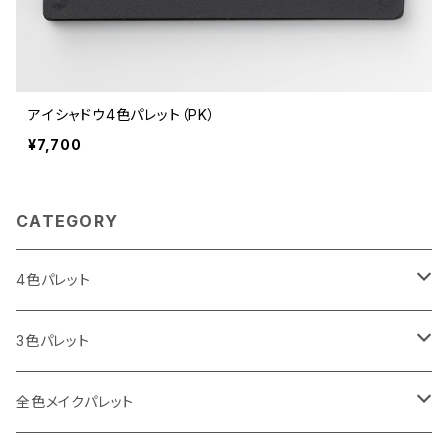
アイシャドウ4色パレット（PK）
¥7,700
CATEGORY
4色パレット
I LOVE パレット
3色パレット
Spring（春）
I CAN MAKE パレット
アイブロウ3色
全色メイクパレット