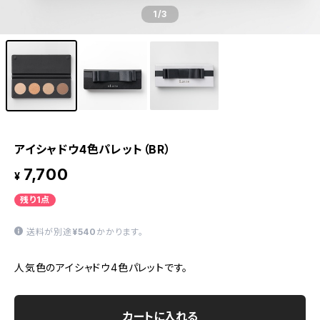
1
/3
アイシャドウ4色パレット（BR）
7,700
¥
残り1点
送料が別途
¥540
かかります。
人気色のアイシャドウ4色パレットです。
カートに入れる