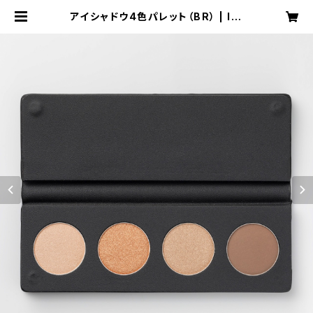
アイシャドウ4色パレット（BR） | lat
te