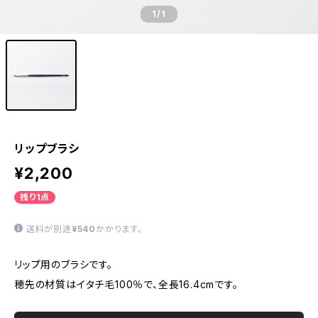
1
/1
リップブラシ
¥2,200
残り1点
送料が別途
¥540
かかります。
リップ用のブラシです。
穂先の材質はイタチ毛100％で、全長16.4cmです。