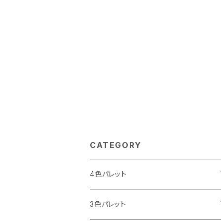
CATEGORY
4色パレット
I LOVE パレット
3色パレット