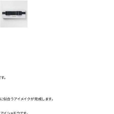
す。
に似合うアイメイクが完成します。
アイシャドウです。