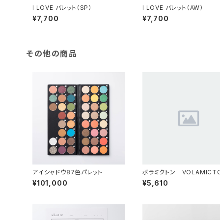
I LOVE パレット（SP）
I LOVE パレット（AW）
¥7,700
¥7,700
その他の商品
アイシャドウ87色パレット
ボラミクトン VOLAMICT
日焼け止め 30ml
¥101,000
¥5,610