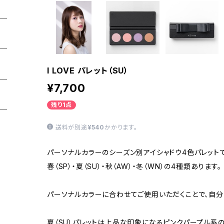
I LOVE パレット（SU）
¥7,700
残り1点
送料が別途
¥540
かかります。
パーソナルカラーのシーズン別アイシャドウ4色パレットで
春（SP）・夏（SU）・秋（AW）・冬（WN）の4種類あります。
パーソナルカラーに合わせてご使用いただくことで、自分
夏（SU）パレットは上品な印象になるピンクパープル系の