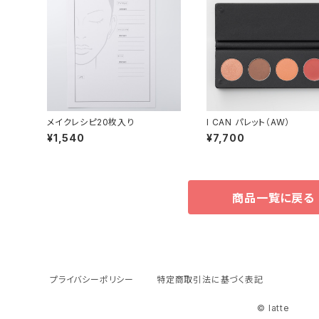
メイクレシピ20枚入り
I CAN パレット（AW）
¥1,540
¥7,700
商品一覧に戻る
プライバシーポリシー
特定商取引法に基づく表記
© latte