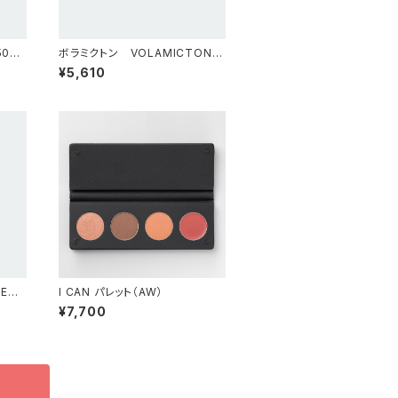
50ml
ボラミクトン VOLAMICTONE
日焼け止め 30ml
¥5,610
ENI
I CAN パレット（AW）
¥7,700