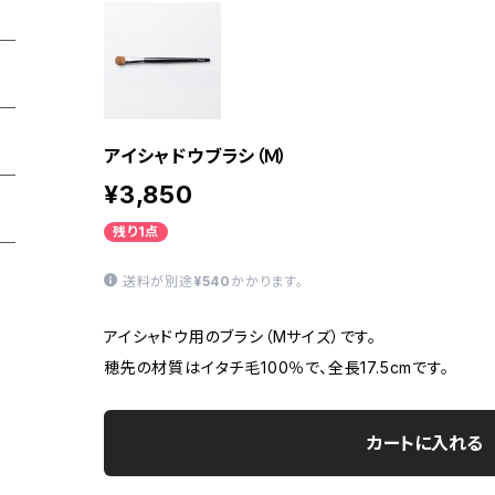
アイシャドウブラシ（Ｍ）
¥3,850
残り1点
送料が別途
¥540
かかります。
アイシャドウ用のブラシ（Mサイズ）です。
穂先の材質はイタチ毛100％で、全長17.5cmです。
カートに入れる