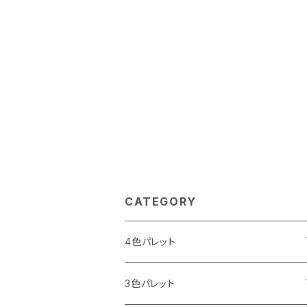
CATEGORY
4色パレット
I LOVE パレット
3色パレット