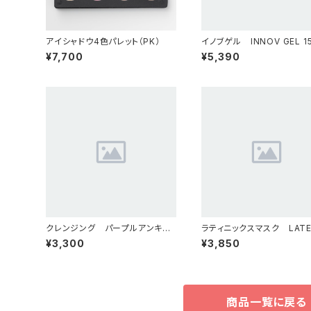
アイシャドウ4色パレット（PK）
イノブゲル INNOV GEL 1
美容液
¥7,700
¥5,390
クレンジング パープルアンキン
ラティニックスマスク LATE
PURPLEANKIN
X MASK 50ml
¥3,300
¥3,850
商品一覧に戻る